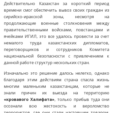
Действительно Казахстан за короткий период
времени смог обеспечить вывоз своих граждан из
сирийско-иракской зоны, несмотря на
продолжающие военные столкновения между
правительственными войсками, повстанцами и
ячейками ИГИЛ, это все удалось провести за счет
немалого труда казахстанских дипломатов,
переговорщиков и сотрудников Комитета
национальной безопасности с привлечением к
данной работе структур нескольких стран.
Изначально это решение далось нелегко, однако
благодаря этим действиям страна спасла жизнь
многим маленьким казахстанцам, которые не
знали причин их выезда на территорию
«кровавого Халифата»
, только прибыв туда они
осознали всю жестокость и вероломство
террористов, где они стали настоящим товаром,