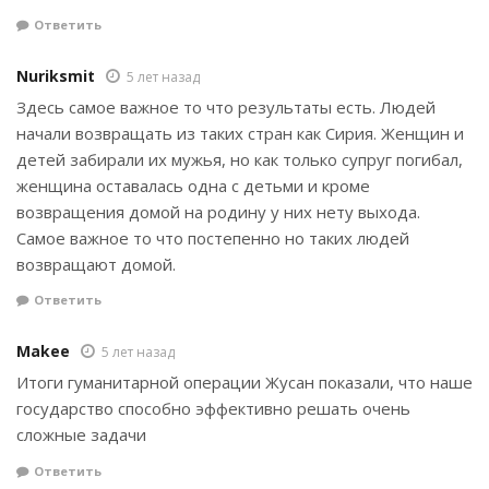
Ответить
Nuriksmit
5 лет назад
Здесь самое важное то что результаты есть. Людей
начали возвращать из таких стран как Сирия. Женщин и
детей забирали их мужья, но как только супруг погибал,
женщина оставалась одна с детьми и кроме
возвращения домой на родину у них нету выхода.
Самое важное то что постепенно но таких людей
возвращают домой.
Ответить
Makee
5 лет назад
Итоги гуманитарной операции Жусан показали, что наше
государство способно эффективно решать очень
сложные задачи
Ответить