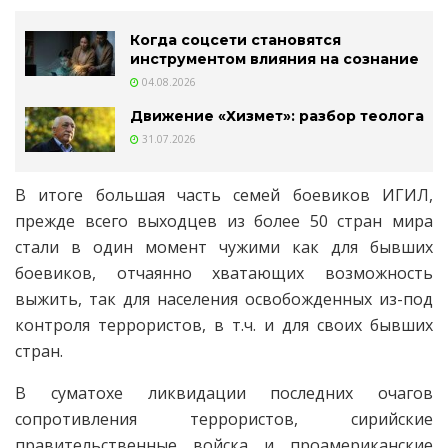
Когда соцсети становятся
инструментом влияния на сознание
04.08.2026
Движение «Хизмет»: разбор теолога
31.07.2026
В итоге большая часть семей боевиков ИГИЛ,
прежде всего выходцев из более 50 стран мира
стали в один момент чужими как для бывших
боевиков, отчаянно хватающих возможность
выжить, так для населения освобожденных из-под
контроля террористов, в т.ч. и для своих бывших
стран.
В суматохе ликвидации последних очагов
сопротивления террористов, сирийские
правительственные войска и проамериканские