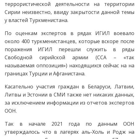
террористической деятельности на территории
Сирии неизвестно, ввиду закрытости данной темы
у властей Туркменистана.
По оценкам экспертов в рядах ИГИЛ воевало
около 400 туркменистанцев, которые вскоре после
поражения ИГИЛ перешли служить в ряды
Свободной сирийской армии (ССА – «так
называемая оппозиция») находящихся сейчас на на
границах Турции и Афганистана.
Касательно участия граждан в Беларуси, Латвии,
Литвы и Эстонии в СМИ также нет никаких данных,
за исключением информации из отчетов экспертов
ООН.
Так в начале 2021 года по данным ООН
утверждалось что в лагерях аль-Холь и Родж на