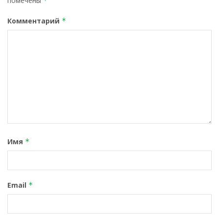
помечены
*
Комментарий
*
Имя
*
Email
*