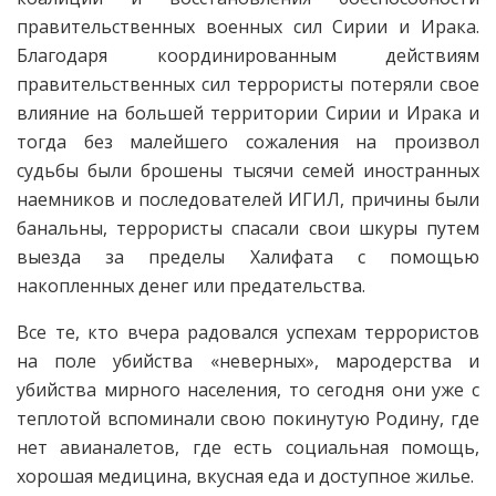
правительственных военных сил Сирии и Ирака.
Благодаря координированным действиям
правительственных сил террористы потеряли свое
влияние на большей территории Сирии и Ирака и
тогда без малейшего сожаления на произвол
судьбы были брошены тысячи семей иностранных
наемников и последователей ИГИЛ, причины были
банальны, террористы спасали свои шкуры путем
выезда за пределы Халифата с помощью
накопленных денег или предательства.
Все те, кто вчера радовался успехам террористов
на поле убийства «неверных», мародерства и
убийства мирного населения, то сегодня они уже с
теплотой вспоминали свою покинутую Родину, где
нет авианалетов, где есть социальная помощь,
хорошая медицина, вкусная еда и доступное жилье.