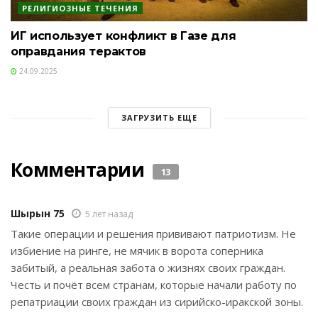
РЕЛИГИОЗНЫЕ ТЕЧЕНИЯ
ИГ использует конфликт в Газе для
оправдания терактов
24.09.2025
ЗАГРУЗИТЬ ЕЩЕ
Комментарии
13
Шырын 75
5 лет назад
Такие операции и решения прививают патриотизм. Не
избиение на ринге, не мячик в ворота соперника
забитый, а реальная забота о жизнях своих граждан.
Честь и почёт всем странам, которые начали работу по
репатриации своих граждан из сирийско-иракской зоны.