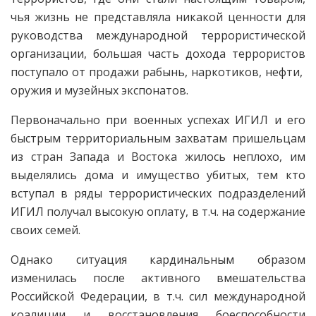
чья жизнь не представляла никакой ценности для
руководства международной террористической
организации, большая часть дохода террористов
поступало от продажи рабынь, наркотиков, нефти,
оружия и музейных экспонатов.
Первоначально при военных успехах ИГИЛ и его
быстрым территориальным захватам пришельцам
из стран Запада и Востока жилось неплохо, им
выделялись дома и имущество убитых, тем кто
вступал в ряды террористических подразделений
ИГИЛ получал высокую оплату, в т.ч. на содержание
своих семей.
Однако ситуация кардинальным образом
изменилась после активного вмешательства
Российской Федерации, в т.ч. сил международной
коалиции и восстановления боеспособности