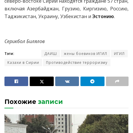
северо-востоке Сирии находятся граждане 57 стран,
включая Азербайджан, Грузию, Киргизию, Россию,
Таджикистан, Украину, Узбекистан и
Эстонию
.
Серикбол Билялов
Тэги:
ДАИШ
жены боевиков ИГИЛ
ИГИЛ
Казахи в Сирии
Противодействие терроризму
Похожие
записи