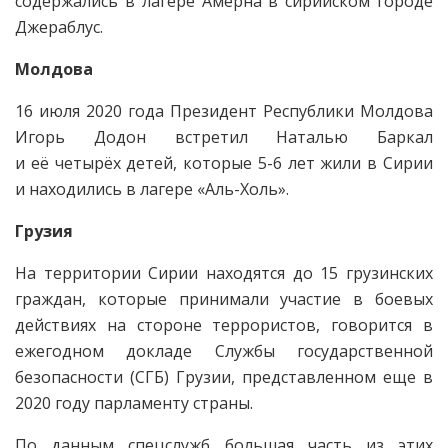
содержались в лагере Амерна в сирийском городе
Джераблус.
Молдова
16 июля 2020 года Президент Республики Молдова
Игорь Додон встретил Наталью Баркал
и её четырёх детей, которые 5-6 лет жили в Сирии
и находились в лагере «Аль-Холь».
Грузия
На территории Сирии находятся до 15 грузинских
граждан, которые принимали участие в боевых
действиях на стороне террористов, говорится в
ежегодном докладе Службы государственной
безопасности (СГБ) Грузии, представленном еще в
2020 году парламенту страны.
По данным спецслужб большая часть из этих