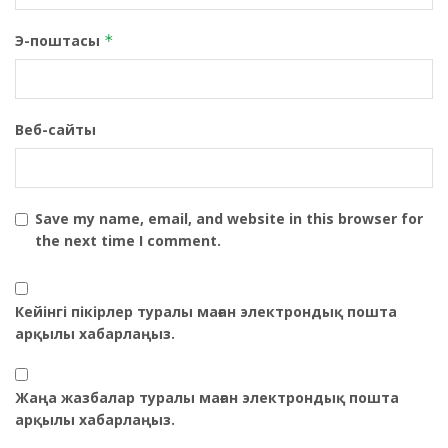
Э-поштасы
*
Веб-сайты
Save my name, email, and website in this browser for
the next time I comment.
Кейінгі пікірлер туралы маған электрондық пошта
арқылы хабарлаңыз.
Жаңа жазбалар туралы маған электрондық пошта
арқылы хабарлаңыз.