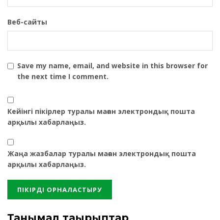
Веб-сайты
Save my name, email, and website in this browser for
the next time I comment.
Кейінгі пікірлер туралы маған электрондық пошта
арқылы хабарлаңыз.
Жаңа жазбалар туралы маған электрондық пошта
арқылы хабарлаңыз.
Танымал тақырыптар