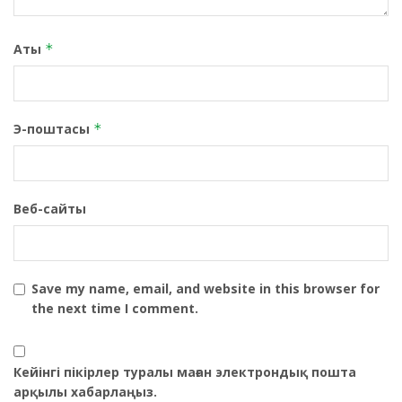
Аты
*
Э-поштасы
*
Веб-сайты
Save my name, email, and website in this browser for
the next time I comment.
Кейінгі пікірлер туралы маған электрондық пошта
арқылы хабарлаңыз.