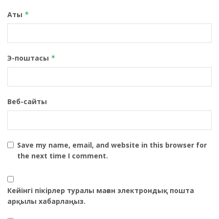
Аты
*
Э-поштасы
*
Веб-сайты
Save my name, email, and website in this browser for
the next time I comment.
Кейінгі пікірлер туралы маған электрондық пошта
арқылы хабарлаңыз.