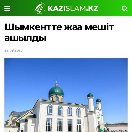
Шымкентте жаңа мешіт
ашылды
22.09.2023