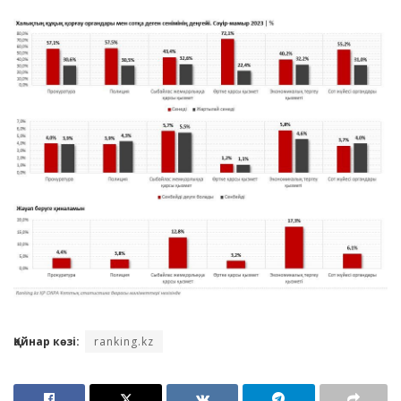
Қайнар көзі:
ranking.kz