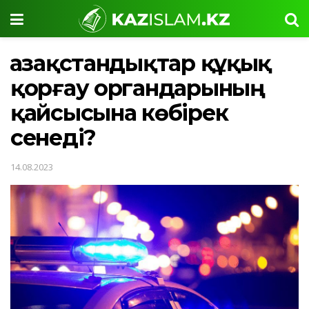
Қазақстандықтар құқық
қорғау органдарының
қайсысына көбірек
сенеді?
14.08.2023