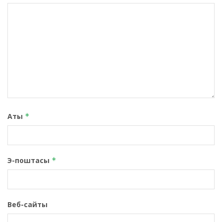
Аты
*
Э-поштасы
*
Веб-сайты