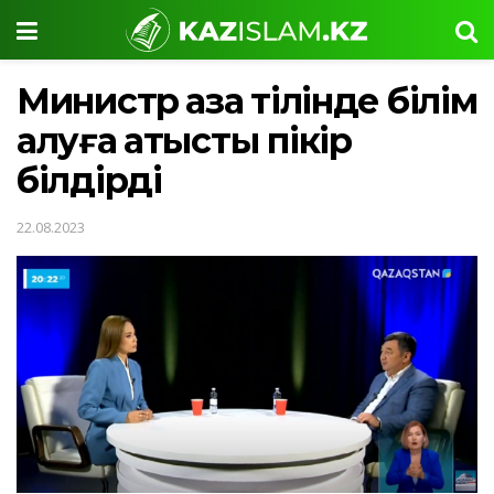
Министр қазақ тілінде білім
алуға қатысты пікір
білдірді
22.08.2023