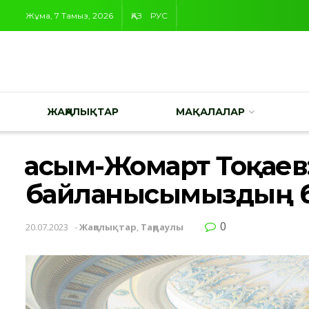
Жұма, 7 Тамыз, 2026
ҚАЗ
РУС
ЖАҢАЛЫҚТАР
МАҚАЛАЛАР
Қасым-Жомарт Тоқаев
байланысымыздың бе
0
20.07.2023
-
Жаңалықтар
,
Таңдаулы