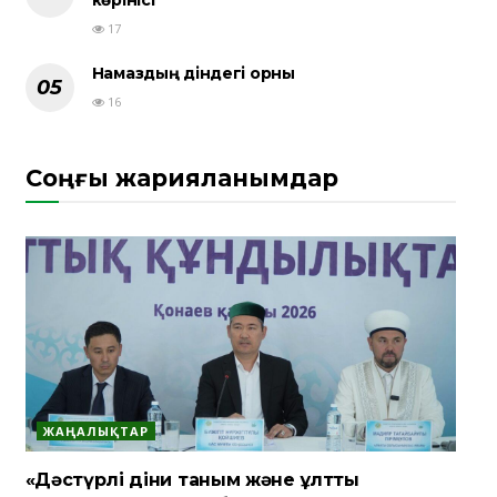
көрінісі
17
Намаздың діндегі орны
16
Соңғы жарияланымдар
ЖАҢАЛЫҚТАР
«Дәстүрлі діни таным және ұлттық