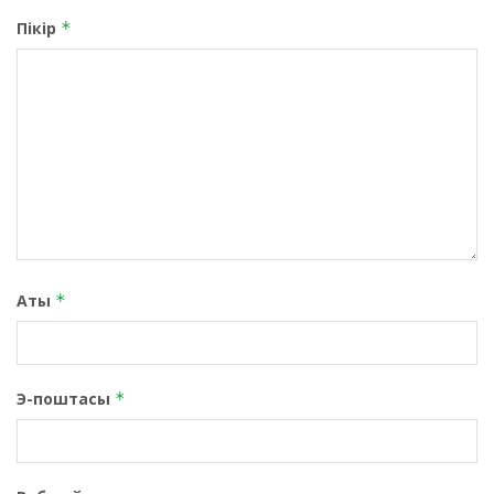
Пікір
*
Аты
*
Э-поштасы
*