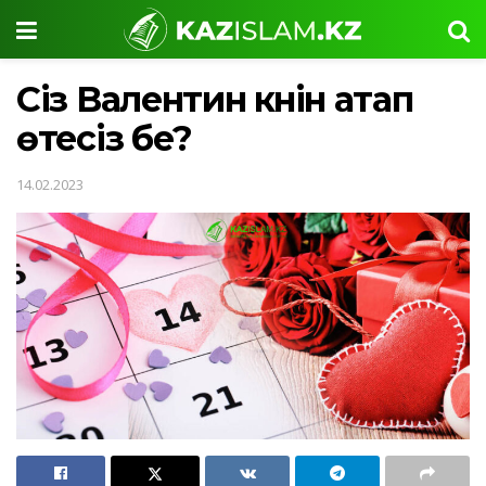
Сіз Валентин күнін атап
өтесіз бе?
14.02.2023