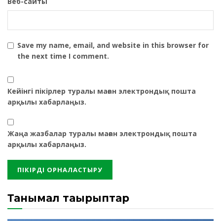
Веб-сайты
Save my name, email, and website in this browser for
the next time I comment.
Кейінгі пікірлер туралы маған электрондық пошта
арқылы хабарлаңыз.
Жаңа жазбалар туралы маған электрондық пошта
арқылы хабарлаңыз.
Танымал тақырыптар