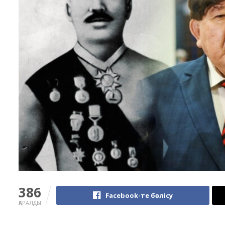
386
Facebook-те бөлісу
ҚАРАЛДЫ