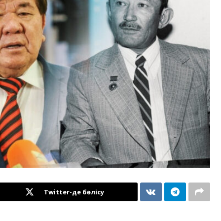
Twitter-де бөлісу