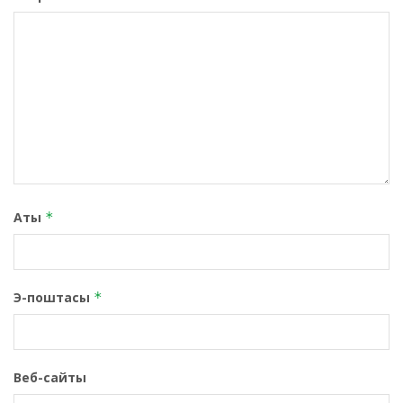
Аты
*
Э-поштасы
*
Веб-сайты