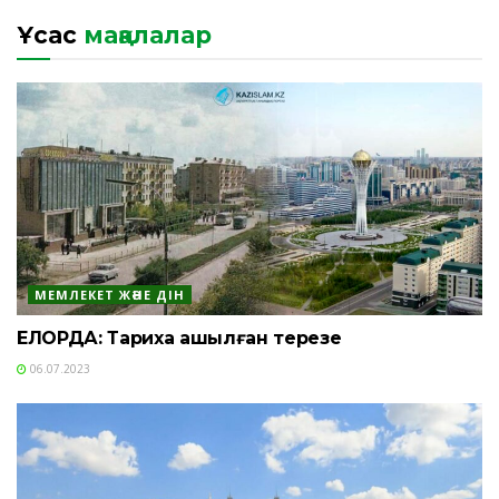
Ұқсас
мақалалар
МЕМЛЕКЕТ ЖӘНЕ ДІН
ЕЛОРДА: Тарихқа ашылған терезе
06.07.2023