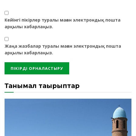
Кейінгі пікірлер туралы маған электрондық пошта
арқылы хабарлаңыз.
Жаңа жазбалар туралы маған электрондық пошта
арқылы хабарлаңыз.
Танымал тақырыптар