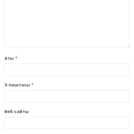
Аты
*
Э-поштасы
*
Веб-сайты