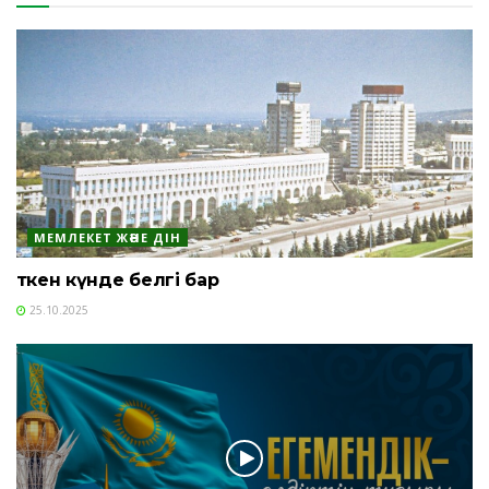
МЕМЛЕКЕТ ЖӘНЕ ДІН
Өткен күнде белгі бар
25.10.2025