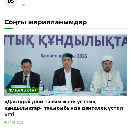
18
Соңғы жарияланымдар
ЖАҢАЛЫҚТАР
«Дәстүрлі діни таным және ұлттық
құндылықтар» тақырыбында дөңгелек үстел
өтті
07.08.2026