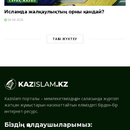
СҰРАҚ-ЖАУАП
Исламда жалқаулықтың орны қандай?
06.08.2026
ТАҒЫ ЖҮКТЕУ
Kazislam порталы – мемлекетіміздің дін саласында жүргізіп
жатқан жұмыстарын насихаттайтын еліміздегі бірден-бір
интернет-ресурс.
Біздің қолдаушыларымыз: