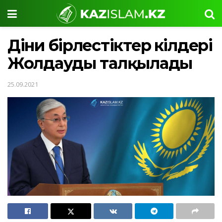
Діни бірлестіктер өкілдері
Жолдауды талқылады
25.09.2021