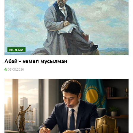
ИСЛАМ
Абай – кемел мұсылман
05.08.2026