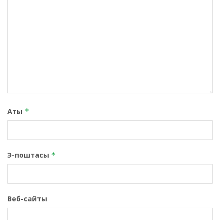
Аты
*
Э-поштасы
*
Веб-сайты