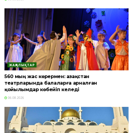
ЖАҢАЛЫҚТАР
560 мың жас көрермен: Қазақстан
театрларында балаларға арналған
қойылымдар көбейіп келеді
06.08.2026