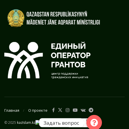
Главная
О проекте
Задать вопрос
© 2025
kazIslam.kz