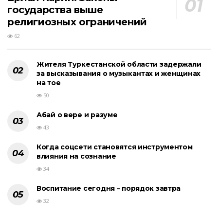
государства выше
религиозных ограничений
62
Жителя Туркестанской области задержали
за высказывания о музыкантах и женщинах
на тое
50
Абай о вере и разуме
43
Когда соцсети становятся инструментом
влияния на сознание
34
Воспитание сегодня – порядок завтра
32