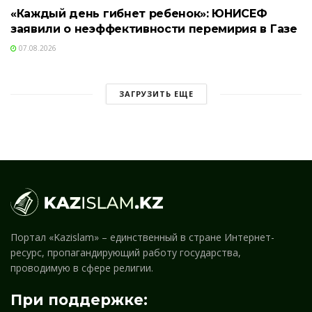
«Каждый день гибнет ребенок»: ЮНИСЕФ
заявили о неэффективности перемирия в Газе
07.08.2026
ЗАГРУЗИТЬ ЕЩЕ
Портал «Kazislam» – единственный в стране Интернет-
ресурс, пропагандирующий работу государства,
проводимую в сфере религии.
При поддержке: