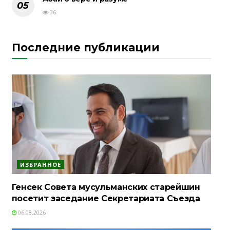
36
Последние публикации
ИЗБРАННОЕ
Генсек Совета мусульманских старейшин
посетит заседание Секретариата Съезда
06.08.2026