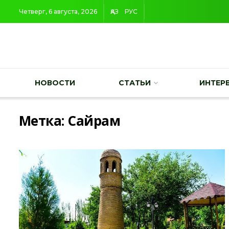
Четверг, 6 августа, 2026
ҚАЗ
РУС
НОВОСТИ
СТАТЬИ
ИНТЕР
Метка:
Сайрам