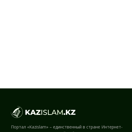
Портал «Kazislam» – единственный в стране Интернет-