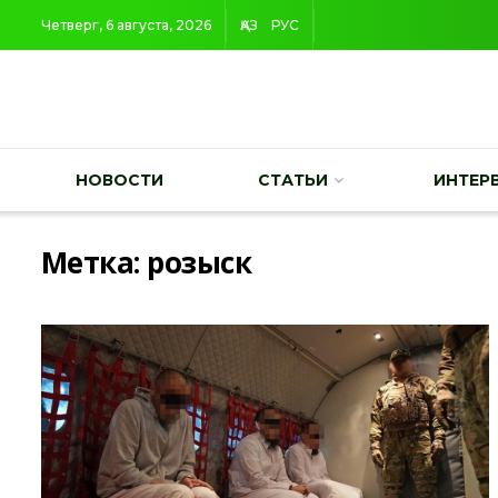
Четверг, 6 августа, 2026
ҚАЗ
РУС
НОВОСТИ
СТАТЬИ
ИНТЕР
Метка:
розыск