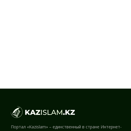
Портал «Kazislam» – единственный в стране Интернет-