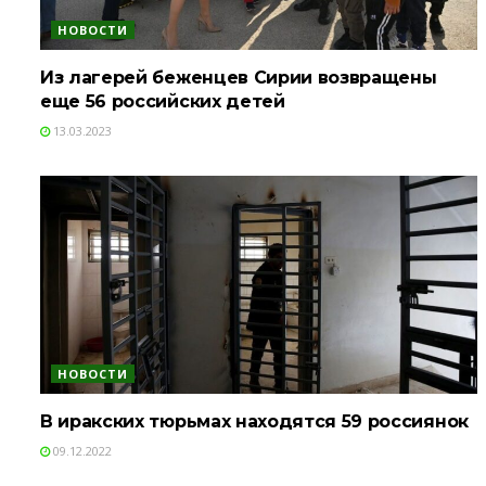
НОВОСТИ
Из лагерей беженцев Сирии возвращены
еще 56 российских детей
13.03.2023
НОВОСТИ
В иракских тюрьмах находятся 59 россиянок
09.12.2022