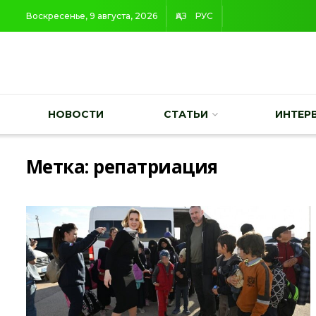
Воскресенье, 9 августа, 2026
ҚАЗ
РУС
НОВОСТИ
СТАТЬИ
ИНТЕР
Метка:
репатриация