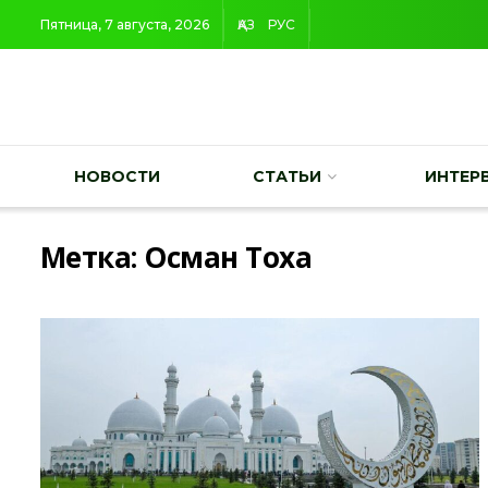
Пятница, 7 августа, 2026
ҚАЗ
РУС
НОВОСТИ
СТАТЬИ
ИНТЕР
Метка:
Осман Тоха