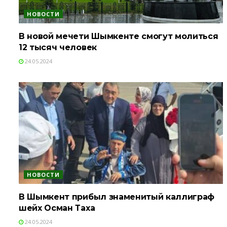
НОВОСТИ
В новой мечети Шымкенте смогут молиться
12 тысяч человек
24.05.2024
НОВОСТИ
В Шымкент прибыл знаменитый каллиграф
шейх Осман Таха
24.05.2024