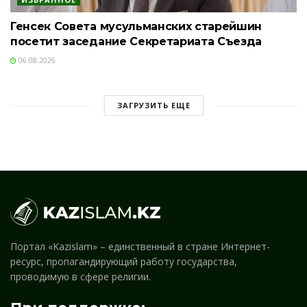
Генсек Совета мусульманских старейшин
посетит заседание Секретариата Съезда
06.08.2026
ЗАГРУЗИТЬ ЕЩЕ
Портал «Kazislam» – единственный в стране Интернет-
ресурс, пропагандирующий работу государства,
проводимую в сфере религии.