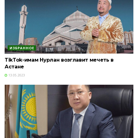
ИЗБРАННОЕ
TikTok-имам Нурлан возглавит мечеть в
Астане
13.05.2023