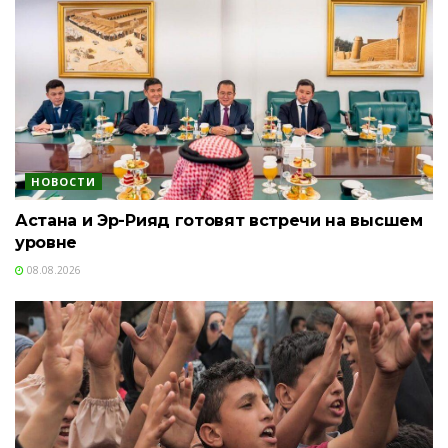
НОВОСТИ
Астана и Эр-Рияд готовят встречи на высшем
уровне
08.08.2026