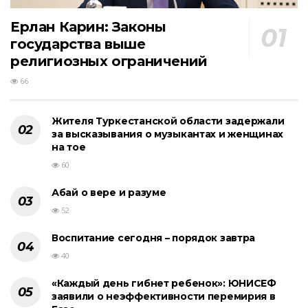
Ерлан Карин: Законы
государства выше
религиозных ограничений
66
Жителя Туркестанской области задержали
за высказывания о музыкантах и женщинах
на тое
60
Абай о вере и разуме
52
Воспитание сегодня – порядок завтра
40
«Каждый день гибнет ребенок»: ЮНИСЕФ
заявили о неэффективности перемирия в