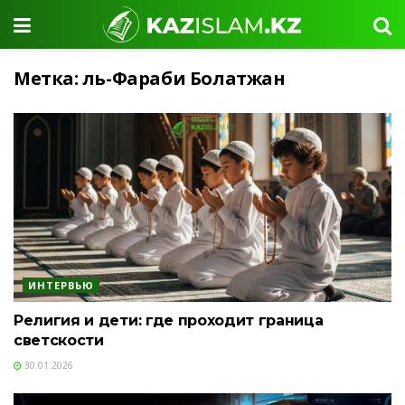
Метка:
Әль-Фараби Болатжан
ИНТЕРВЬЮ
Религия и дети: где проходит граница
светскости
30.01.2026