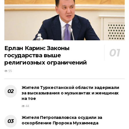
Ерлан Карин: Законы
государства выше
религиозных ограничений
55
Жителя Туркестанской области задержали
за высказывания о музыкантах и женщинах
на тое
44
Жителя Петропавловска осудили за
оскорбление Пророка Мухаммеда