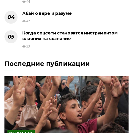
44
Абай о вере и разуме
42
Когда соцсети становятся инструментом
влияния на сознание
33
Последние публикации
ИЗБРАННОЕ