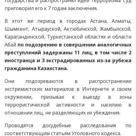
государства и распространял идеи терроризма. Суд
приговорил его к 7 годам заключения.
В этот же период в городах Астана, Алматы,
Шымкент, Атырауской, Актюбинской, Жамбылской,
Карагандинской, Туркестанской областях и области
Абай
по подозрению в совершении аналогичных
преступлений задержаны 11 лиц, в том числе 2
иностранца и 3 экстрадированных из-за рубежа
гражданина Казахстана.
Они подозреваются в распространении
экстремистских материалов в Интернете и своем
окружении, призывах к выезду в зоны
террористической активности и насилию в
отношении лиц, не разделяющих их убеждения.
Проводятся досудебные расследования по
соответствующим статьям Уголовного кодекса.