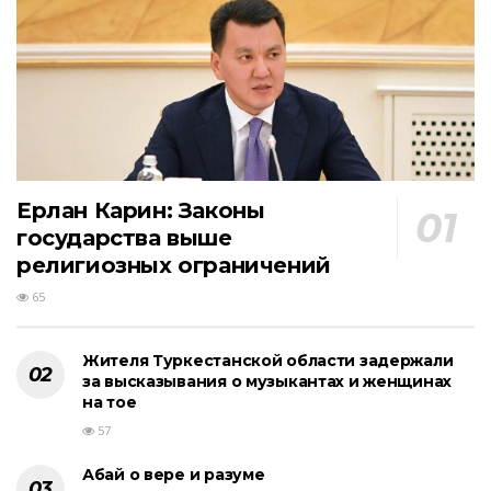
Ерлан Карин: Законы
государства выше
религиозных ограничений
65
Жителя Туркестанской области задержали
за высказывания о музыкантах и женщинах
на тое
57
Абай о вере и разуме