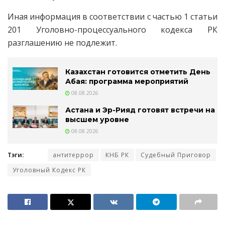
Иная информация в соответствии с частью 1 статьи
201 Уголовно-процессуального кодекса РК
разглашению не подлежит.
Казахстан готовится отметить День
Абая: программа мероприятий
08.08.2026
Астана и Эр-Рияд готовят встречи на
высшем уровне
08.08.2026
Тэги:
антитеррор
КНБ РК
Судебный Приговор
Уголовный Кодекс РК