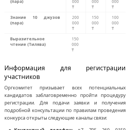
(пара)
000
000
000
₸
₸
₸
Знание 10 джузов
200
150
100
(пара)
000
000
000
₸
₸
₸
Выразительное
150
чтение (Тилява)
000
₸
Информация для регистрации
участников
Оргкомитет призывает всех потенциальных
кандидатов заблаговременно пройти процедуру
регистрации. Для подачи заявки и получения
подробной консультации по правилам проведения
конкурса открыты следующие каналы связи: