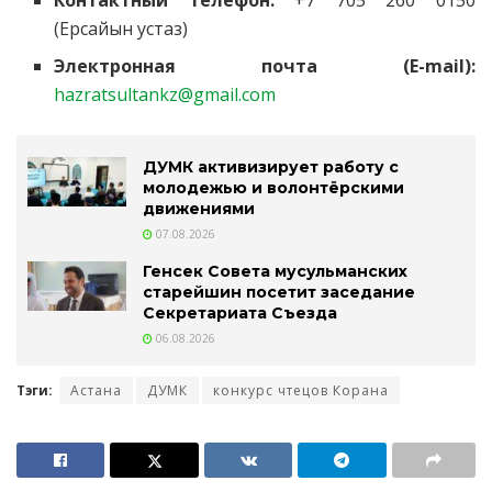
Контактный телефон:
+7 705 260 0150
(Ерсайын устаз)
Электронная почта (E-mail):
hazratsultankz@gmail.com
ДУМК активизирует работу с
молодежью и волонтёрскими
движениями
07.08.2026
Генсек Совета мусульманских
старейшин посетит заседание
Секретариата Съезда
06.08.2026
Тэги:
Астана
ДУМК
конкурс чтецов Корана