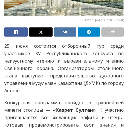
Автор фото: Gerd Ludwig
25 июня состоится отборочный тур среди
участников XV Республиканского конкурса по
наизустному чтению и выразительному чтению
Священного Корана. Организатором столичного
этапа выступает представительство Духовного
управления мусульман Казахстана (ДУМК) по городу
Астане.
Конкурсная программа пройдет в крупнейшей
мечети столицы —
«Хазрет Султан»
. К участию
приглашаются все желающие хафизы и чтецы,
готовые продемонстрировать свои знания и