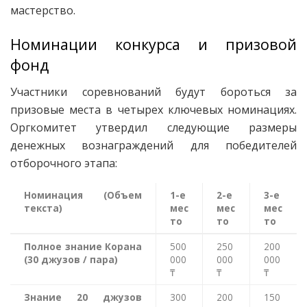
мастерство.
Номинации конкурса и призовой
фонд
Участники соревнований будут бороться за
призовые места в четырех ключевых номинациях.
Оргкомитет утвердил следующие размеры
денежных вознаграждений для победителей
отборочного этапа:
Номинация (Объем
1-е
2-е
3-е
текста)
мес
мес
мес
то
то
то
Полное знание Корана
500
250
200
(30 джузов / пара)
000
000
000
₸
₸
₸
Знание 20 джузов
300
200
150