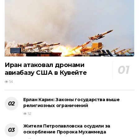
Иран атаковал дронами
авиабазу США в Кувейте
54
Ерлан Карин: Законы государства выше
религиозных ограничений
52
Жителя Петропавловска осудили за
оскорбление Пророка Мухаммеда