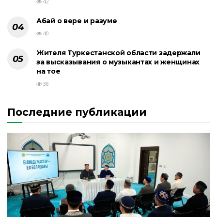
42
Абай о вере и разуме
40
Жителя Туркестанской области задержали
за высказывания о музыкантах и женщинах
на тое
38
Последние публикации