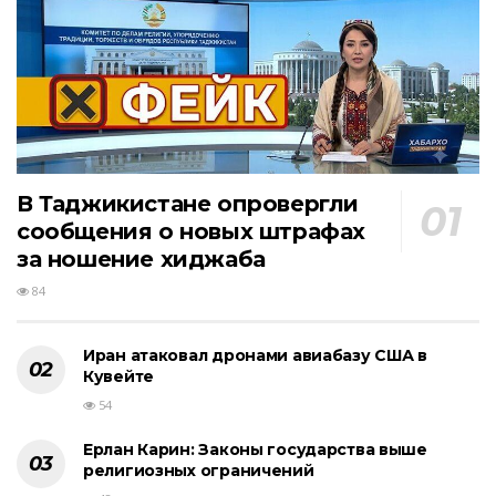
В Таджикистане опровергли
сообщения о новых штрафах
за ношение хиджаба
84
Иран атаковал дронами авиабазу США в
Кувейте
54
Ерлан Карин: Законы государства выше
религиозных ограничений