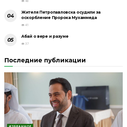
48
Жителя Петропавловска осудили за
оскорбление Пророка Мухаммеда
41
Абай о вере и разуме
37
Последние публикации
ИЗБРАННОЕ