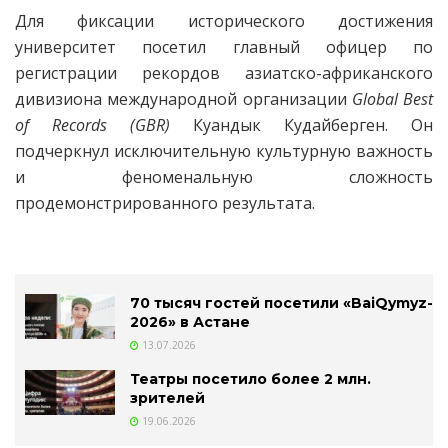
Для фиксации исторического достижения
университет посетил главный офицер по
регистрации рекордов азиатско-африканского
дивизиона международной организации
Global Best
of Records (GBR)
Куандык Кудайберген. Он
подчеркнул исключительную культурную важность
и феноменальную сложность
продемонстрированного результата.
70 тысяч гостей посетили «BaiQymyz-
2026» в Астане
13.07.2026
Театры посетило более 2 млн.
зрителей
19.06.2026