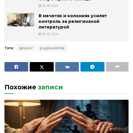
06.08.2026
В мечетях и колониях усилят
контроль за религиозной
литературой
06.08.2026
Тэги:
диалог
радикализм
Похожие
записи