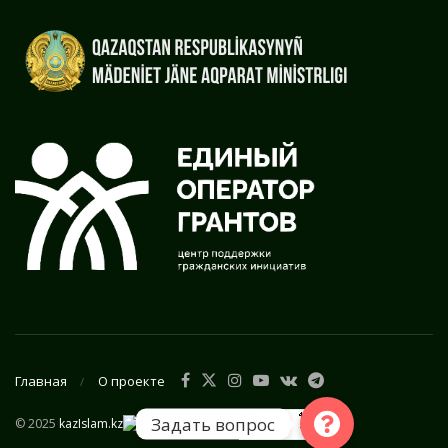
Главная
О проекте
Задать вопрос
© 2025
kazIslam.kz