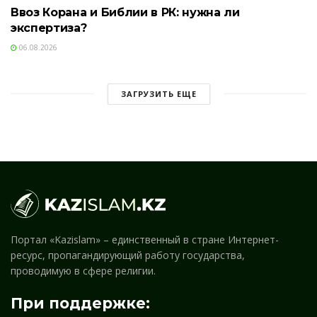
Ввоз Корана и Библии в РК: нужна ли
экспертиза?
06.08.2026
ЗАГРУЗИТЬ ЕЩЕ
Портал «Kazislam» – единственный в стране Интернет-
ресурс, пропагандирующий работу государства,
проводимую в сфере религии.
При поддержке: