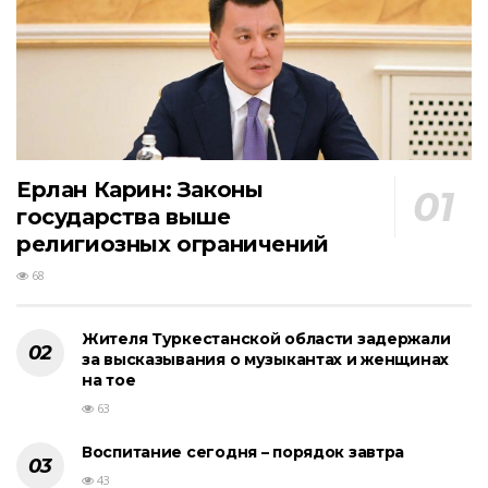
Ерлан Карин: Законы
государства выше
религиозных ограничений
68
Жителя Туркестанской области задержали
за высказывания о музыкантах и женщинах
на тое
63
Воспитание сегодня – порядок завтра
43