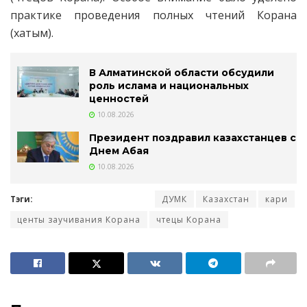
практике проведения полных чтений Корана
(хатым).
В Алматинской области обсудили
роль ислама и национальных
ценностей
10.08.2026
Президент поздравил казахстанцев с
Днем Абая
10.08.2026
Тэги:
ДУМК
Казахстан
кари
центы заучивания Корана
чтецы Корана