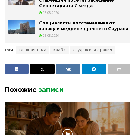
старейшин посетит заседание
Секретариата Съезда
06.08.2026
Специалисты восстанавливают
ханаку и медресе древнего Саурана
06.08.2026
Тэги:
главная тема
Кааба
Саудовская Аравия
Похожие
записи