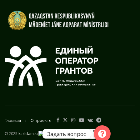
Главная
О проекте
Задать вопрос
© 2025
kazIslam.kz