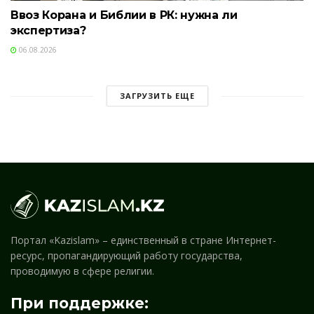
Ввоз Корана и Библии в РК: нужна ли
экспертиза?
06.08.2026
ЗАГРУЗИТЬ ЕЩЕ
Портал «Kazislam» – единственный в стране Интернет-
ресурс, пропагандирующий работу государства,
проводимую в сфере религии.
При поддержке: