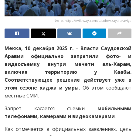
Фото; https://wikiway.com/saudovskaya-araviya
Мекка, 10 декабря 2025 г.
–
Власти Саудовской
Аравии официально запретили фото- и
видеосъемку внутри мечети аль-Харам,
включая территорию у Каабы.
Соответствующее решение действует уже в
этом сезоне хаджа и умры.
Об этом сообщают
местные СМИ.
Запрет касается съемки
мобильными
телефонами, камерами и видеокамерами
.
Как отмечается в официальных заявлениях, цель