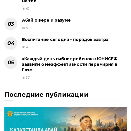
на тое
60
Абай о вере и разуме
52
Воспитание сегодня – порядок завтра
40
«Каждый день гибнет ребенок»: ЮНИСЕФ
заявили о неэффективности перемирия в
Газе
37
Последние публикации