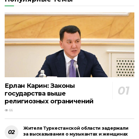
Ерлан Карин: Законы
государства выше
религиозных ограничений
66
Жителя Туркестанской области задержали
за высказывания о музыкантах и женщинах