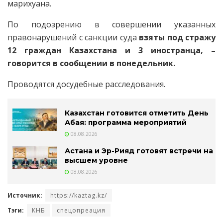
марихуана.
По подозрению в совершении указанных
правонарушений с санкции суда
взяты под стражу
12 граждан
Казахстана и 3 иностранца, –
говорится в сообщении в понедельник.
Проводятся досудебные расследования.
Казахстан готовится отметить День
Абая: программа мероприятий
08.08.2026
Астана и Эр-Рияд готовят встречи на
высшем уровне
08.08.2026
Источник:
https://kaztag.kz/
Тэги:
КНБ
спецопреация