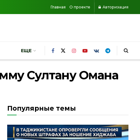
Главная
О проекте
Авторизация
ЕЩЕ
амму Султану Омана
Популярные темы