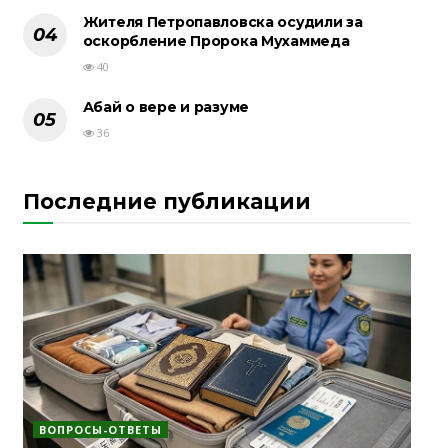
Жителя Петропавловска осудили за
оскорбление Пророка Мухаммеда
40
Абай о вере и разуме
36
Последние публикации
ВОПРОСЫ-ОТВЕТЫ