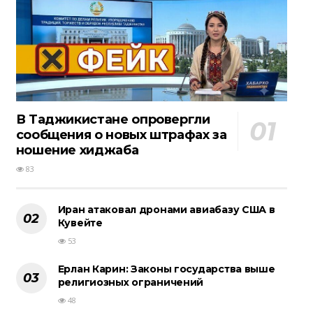
В Таджикистане опровергли
сообщения о новых штрафах за
ношение хиджаба
83
Иран атаковал дронами авиабазу США в
Кувейте
53
Ерлан Карин: Законы государства выше
религиозных ограничений
48