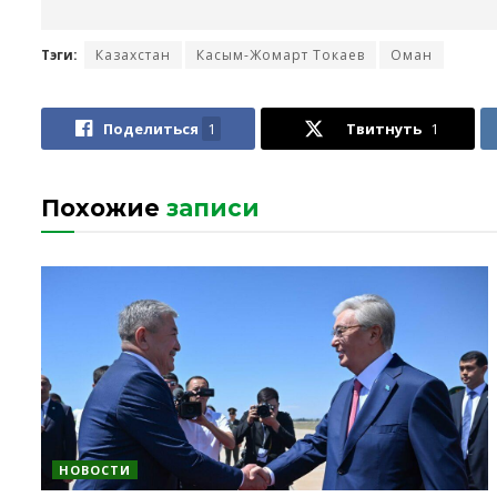
Тэги:
Казахстан
Касым-Жомарт Токаев
Оман
Поделиться
1
Твитнуть
1
Похожие
записи
НОВОСТИ