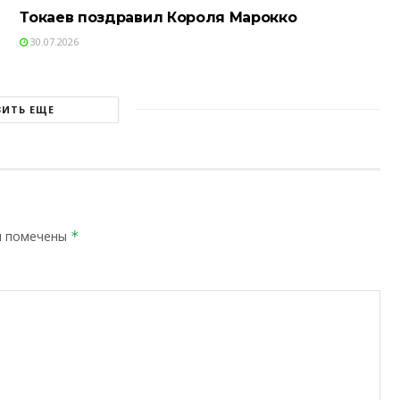
Токаев поздравил Короля Марокко
30.07.2026
ЗИТЬ ЕЩЕ
я помечены
*