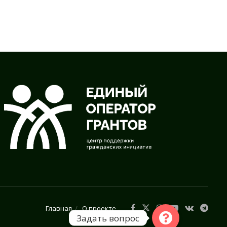
Главная
О проекте
Задать вопрос