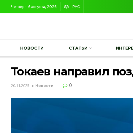
Четверг, 6 августа, 2026
ҚАЗ
РУС
НОВОСТИ
СТАТЬИ
ИНТЕР
Токаев направил по
0
20.11.2025
в
Новости