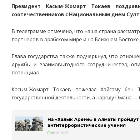
Президент Касым-Жомарт Токаев поздра
соотечественников с Национальным днем Султ
В телеграмме отмечено, что наша страна рассмат
партнеров в арабском мире и на Ближнем Востоке.
Глава государства также подчеркнул, что отноше
дружбы и взаимовыгодного сотрудничества, о
потенциал.
Касым-Жомарт Токаев пожелал Хайсаму бен Т
государственной деятельности, а народу Омана — 
На «Халык Арене» в Алматы пройдут
антитеррористические учения
06.08.2026