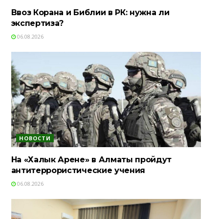
Ввоз Корана и Библии в РК: нужна ли
экспертиза?
06.08.2026
НОВОСТИ
На «Халык Арене» в Алматы пройдут
антитеррористические учения
06.08.2026