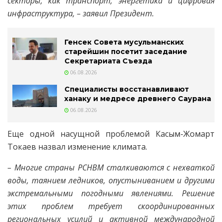
секторы, как транспорт, энергетика и цифровая
инфраструктура, – заявил Президент.
Генсек Совета мусульманских
старейшин посетит заседание
Секретариата Съезда
06.08.2026
Специалисты восстанавливают
ханаку и медресе древнего Саурана
06.08.2026
Еще одной насущной проблемой Касым-Жомарт
Токаев назвал изменение климата.
– Многие страны РСНВМ сталкиваются с нехваткой
воды, таянием ледников, опустыниванием и другими
экстремальными погодными явлениями. Решение
этих проблем требует скоординированных
региональных усилий и активной международной