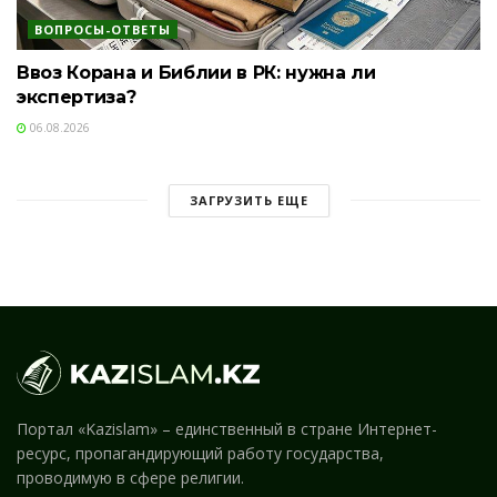
ВОПРОСЫ-ОТВЕТЫ
Ввоз Корана и Библии в РК: нужна ли
экспертиза?
06.08.2026
ЗАГРУЗИТЬ ЕЩЕ
Портал «Kazislam» – единственный в стране Интернет-
ресурс, пропагандирующий работу государства,
проводимую в сфере религии.