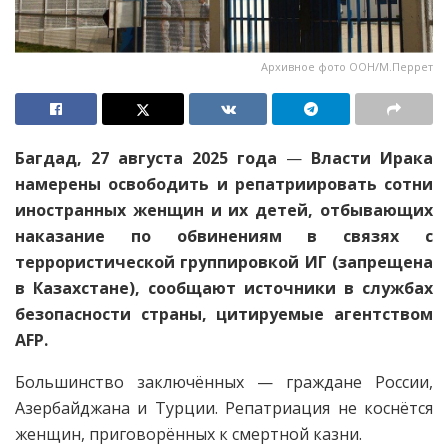
Архивное фото ООН/М.Перрет
Багдад, 27 августа 2025 года
—
Власти Ирака
намерены освободить и репатриировать сотни
иностранных женщин и их детей, отбывающих
наказание по обвинениям в связях с
террористической группировкой ИГ (запрещена
в Казахстане), сообщают источники в службах
безопасности страны, цитируемые агентством
AFP.
Большинство заключённых — граждане России,
Азербайджана и Турции. Репатриация не коснётся
женщин, приговорённых к смертной казни.