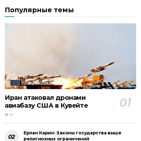
Популярные темы
Иран атаковал дронами
авиабазу США в Кувейте
54
Ерлан Карин: Законы государства выше
религиозных ограничений