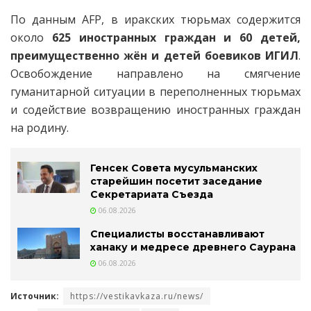
По данным AFP, в иракских тюрьмах содержится
около
625 иностранных граждан и 60 детей,
преимущественно жён и детей боевиков ИГИЛ
.
Освобождение направлено на смягчение
гуманитарной ситуации в переполненных тюрьмах
и содействие возвращению иностранных граждан
на родину.
Генсек Совета мусульманских
старейшин посетит заседание
Секретариата Съезда
06.08.2026
Специалисты восстанавливают
ханаку и медресе древнего Саурана
06.08.2026
Источник:
https://vestikavkaza.ru/news/