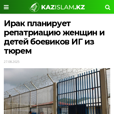
Ирак планирует
репатриацию женщин и
детей боевиков ИГ из
тюрем
27.08.2025