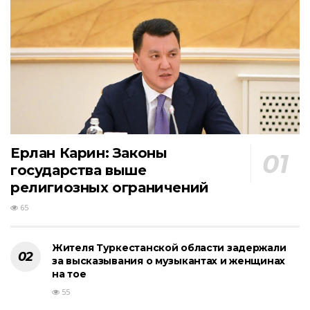
Ерлан Карин: Законы
государства выше
религиозных ограничений
65
Жителя Туркестанской области задержали
за высказывания о музыкантах и женщинах
на тое
55