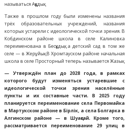
называться Аққұдық.
Также в прошлом году были изменены названия
трёх образовательных учреждений, названия
которых устарели с идеологической точки зрения. В
Кобдинском районе школа в селе Калиновка
переименована в Бесқұдық, а детский сад в том же
селе — в Жерұйық. В Хромтауском районе начальная
школа в селе Просторный теперь называется Жазық.
— Утверждён план до 2028 года, в рамках
которого будут изменяться устаревшие с
идеологической точки зрения населённые
пункты и их составные части. В 2025 году
планируется переименование села Первомайка
в Мартукском районе в Бірлік, а села Болгарка в
Алгинском районе — в Шуақсай. Кроме того,
рассматривается переименование 29 улиц в