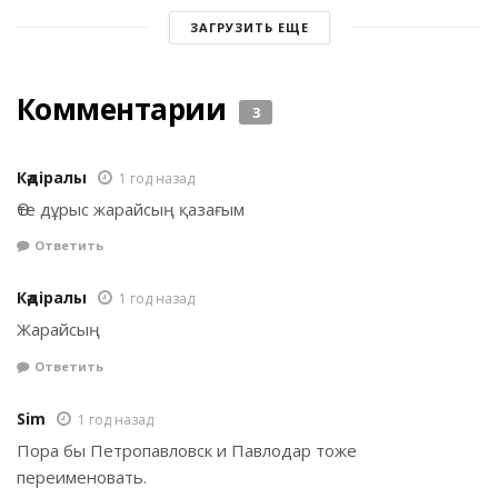
ЗАГРУЗИТЬ ЕЩЕ
Комментарии
3
Кәдіралы
1 год назад
Өте дұрыс жарайсың қазағым
Ответить
Кәдіралы
1 год назад
Жарайсың
Ответить
Sim
1 год назад
Пора бы Петропавловск и Павлодар тоже
переименовать.