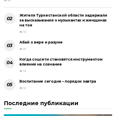
65
Жителя Туркестанской области задержали
за высказывания о музыкантах и женщинах
на тое
55
Абай о вере и разуме
45
Когда соцсети становятся инструментом
влияния на сознание
34
Воспитание сегодня – порядок завтра
32
Последние публикации