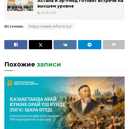
Астана и Эр-Рияд готовят встречи на
высшем уровне
08.08.2026
Источник:
https://www.inform.kz/
Похожие
записи