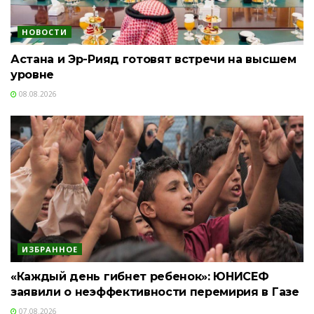
НОВОСТИ
Астана и Эр-Рияд готовят встречи на высшем
уровне
08.08.2026
ИЗБРАННОЕ
«Каждый день гибнет ребенок»: ЮНИСЕФ
заявили о неэффективности перемирия в Газе
07.08.2026