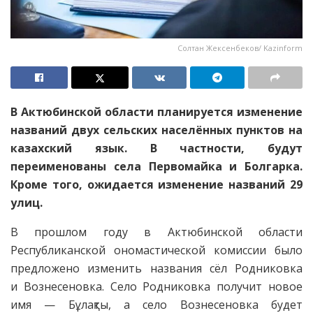
Солтан Жексенбеков/ Kazinform
В Актюбинской области планируется изменение
названий двух сельских населённых пунктов на
казахский язык. В частности, будут
переименованы села Первомайка и Болгарка.
Кроме того, ожидается изменение названий 29
улиц.
В прошлом году в Актюбинской области
Республиканской ономастической комиссии было
предложено изменить названия сёл Родниковка
и Вознесеновка. Село Родниковка получит новое
имя — Бұлақты, а село Вознесеновка будет