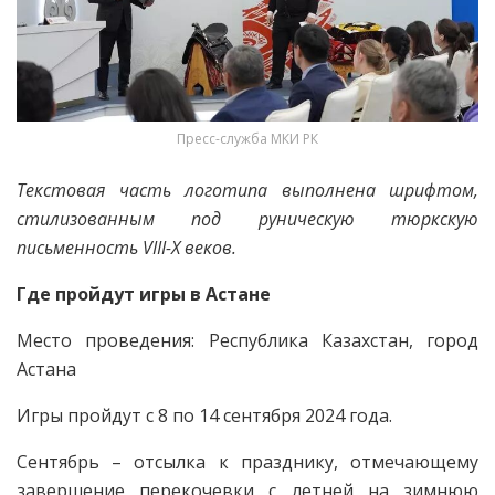
Пресс-служба МКИ РК
Текстовая часть логотипа выполнена шрифтом,
стилизованным под руническую тюркскую
письменность VIII-X веков.
Где пройдут игры в Астане
Место проведения: Республика Казахстан, город
Астана
Игры пройдут с 8 по 14 сентября 2024 года.
Сентябрь – отсылка к празднику, отмечающему
завершение перекочевки с летней на зимнюю