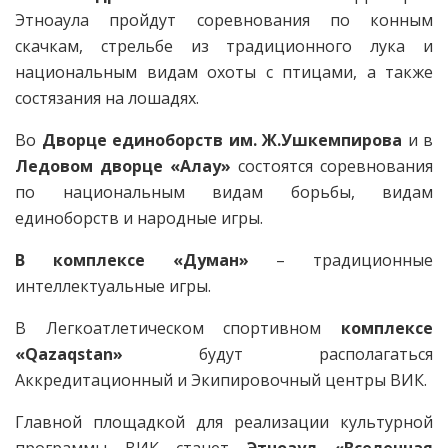
Этноаула пройдут соревнования по конным
скачкам, стрельбе из традиционного лука и
национальным видам охоты с птицами, а также
состязания на лошадях.
Во
Дворце единоборств им. Ж.Ушкемпирова
и в
Ледовом дворце «Алау»
состоятся соревнования
по национальным видам борьбы, видам
единоборств и народные игры.
В комплексе «Думан»
– традиционные
интеллектуальные игры.
В Легкоатлетическом спортивном
комплексе
«Qazaqstan»
будут располагаться
Аккредитационный и Экипировочный центры ВИК.
Главной площадкой для реализации культурной