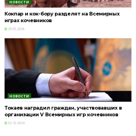
НОВОСТИ
Кокпар и кок-бору разделят на Всемирных
играх кочевников
29.05.2026
НОВОСТИ
Токаев наградил граждан, участвовавших в
организации V Всемирных игр кочевников
02.10.2024