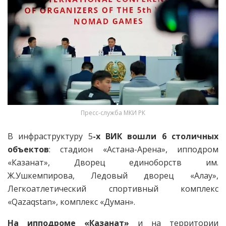
Пресс-служба МКИ РК
В инфраструктуру 5
-х ВИК вошли 6 столичных
объектов
: стадион «Астана-Арена», ипподром
«Казанат», Дворец единоборств им.
Ж.Ушкемпирова, Ледовый дворец «Алау»,
Легкоатлетический спортивный комплекс
«Qazaqstan», комплекс «Думан».
На ипподроме «Казанат»
и на территории