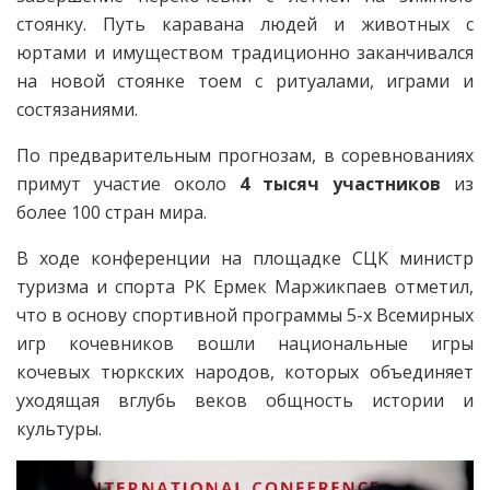
стоянку. Путь каравана людей и животных с
юртами и имуществом традиционно заканчивался
на новой стоянке тоем с ритуалами, играми и
состязаниями.
По предварительным прогнозам, в соревнованиях
примут участие около
4 тысяч участников
из
более 100 стран мира.
В ходе конференции на площадке СЦК министр
туризма и спорта РК Ермек Маржикпаев отметил,
что в основу спортивной программы 5-х Всемирных
игр кочевников вошли национальные игры
кочевых тюркских народов, которых объединяет
уходящая вглубь веков общность истории и
культуры.