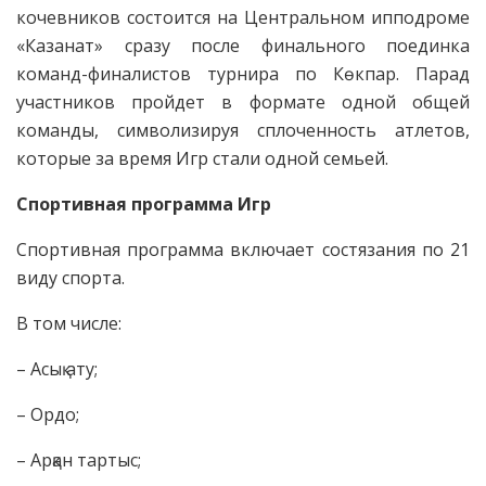
кочевников состоится на Центральном ипподроме
«Казанат» сразу после финального поединка
команд-финалистов турнира по Көкпар. Парад
участников пройдет в формате одной общей
команды, символизируя сплоченность атлетов,
которые за время Игр стали одной семьей.
Спортивная программа Игр
Спортивная программа включает состязания по 21
виду спорта.
В том числе:
– Асық ату;
– Ордо;
– Арқан тартыс;