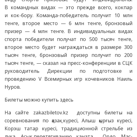
В командных видах — это прежде всего, кокпар
и кок-бору. Команда-победитель получит 10 млн
тенге, второе место — 6 млн тенге, бронзовый
призер — 4 млн тенге. В индивидуальных видах
спорта победители получат по 500 тысяч тенге,
второе место будет награждаться в размере 300
тысяч тенге, бронзовый призер получит по 200
тысяч тенге, — сказал на пресс-конференции в СЦК
руководитель Дирекции по подготовке и
проведению V Всемирных игр кочевников Наиль
Нуров.
Билеты можно купить здесь
На сайте zakazbiletov.kz доступны билеты на
соревнования по қазақ күресі, Алыш қырғыз күресі,
Корэш татар күресі, традиционной стрельбе из
лука, Асык,перетягиванию каната, Ордо, Мас-