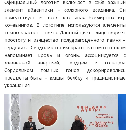
Официальный логотип включает в себя важный
элемент айдентики – солярного всадника. Он
присутствует во всех логотипах Всемирных игр
кочевников. В логотипе используются элементы
темно-красного цвета. Данный цвет олицетворяет
простоту и изящество полудрагоценного камня –
сердолика. Сердолик своим красноватым оттенком
напоминает кровь и огонь, ассоциируется с
жизненной энергией, сердцем и солнцем.
Сердоликом темных тонов декорировались
предметы быта – қамшы, белбеу и традиционные
украшения.