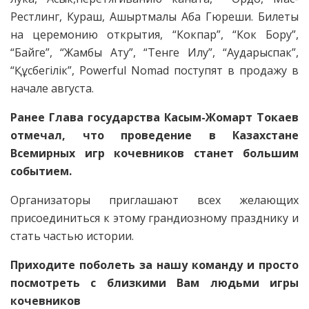
Рестлинг, Кураш, Ашыртмалы Аба Гюреши. Билеты
на церемонию открытия, “Кокпар”, “Кок Бору”,
“Байге”, “Жамбы Ату”, “Тенге Илу”, “Аударыспак”,
“Құсбегілік”, Powerful Nomad поступят в продажу в
начале августа.
Ранее Глава государства Касым-Жомарт Токаев
отмечал, что проведение в Казахстане
Всемирных игр кочевников станет большим
событием.
Организаторы приглашают всех желающих
присоединиться к этому грандиозному празднику и
стать частью истории.
Приходите поболеть за нашу команду и просто
посмотреть с близкими Вам людьми игры
кочевников