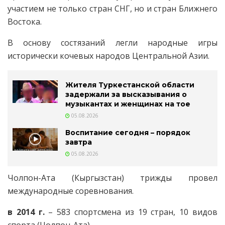
участием не только стран СНГ, но и стран Ближнего
Востока.
В основу состязаний легли народные игры
исторически кочевых народов Центральной Азии.
Жителя Туркестанской области
задержали за высказывания о
музыкантах и женщинах на тое
05.08.2026
Воспитание сегодня – порядок
завтра
05.08.2026
Чолпон-Ата (Кыргызстан) трижды провел
международные соревнования.
в 2014 г.
– 583 спортсмена из 19 стран, 10 видов
спорта (Чолпон-Ата).