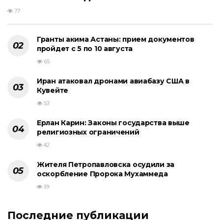
77
Гранты акима Астаны: прием документов
пройдет с 5 по 10 августа
65
Иран атаковал дронами авиабазу США в
Кувейте
53
Ерлан Карин: Законы государства выше
религиозных ограничений
42
Жителя Петропавловска осудили за
оскорбление Пророка Мухаммеда
39
Последние публикации