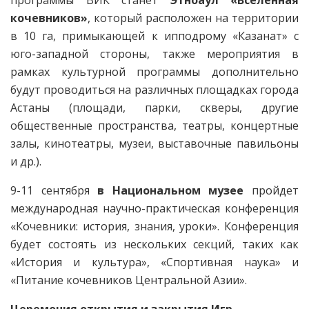
программы ВИК станет
Этноаул «Вселенная
кочевников»
, который расположен на территории
в 10 га, примыкающей к ипподрому «Казанат» с
юго-западной стороны, также мероприятия в
рамках культурной программы дополнительно
будут проводиться на различных площадках города
Астаны (площади, парки, скверы, другие
общественные пространства, театры, концертные
залы, кинотеатры, музеи, выставочные павильоны
и др.).
9-11 сентября
в Национальном музее
пройдет
международная научно-практическая конференция
«Кочевники: история, знания, уроки». Конференция
будет состоять из нескольких секций, таких как
«История и культура», «Спортивная наука» и
«Питание кочевников Центральной Азии».