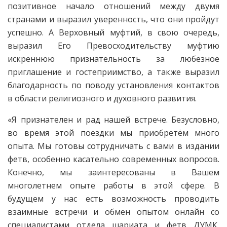
позитивное начало отношений между двумя
странами и выразил уверенность, что они пройдут
успешно. А Верховный муфтий, в свою очередь,
выразил Его Превосходительству муфтию
искреннюю признательность за любезное
приглашение и гостеприимство, а также выразил
благодарность по поводу установления контактов
в области религиозного и духовного развития.
«Я признателен и рад нашей встрече. Безусловно,
во время этой поездки мы приобретём много
опыта. Мы готовы сотрудничать с вами в издании
фетв, особенно касательно современных вопросов.
Конечно, мы заинтересованы в Вашем
многолетнем опыте работы в этой сфере. В
будущем у нас есть возможность проводить
взаимные встречи и обмен опытом онлайн со
специалистами отдела шариата и фетв ДУМК,