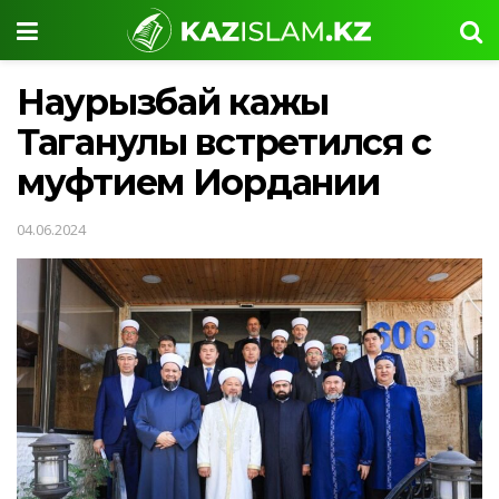
Наурызбай кажы
Таганулы встретился с
муфтием Иордании
04.06.2024