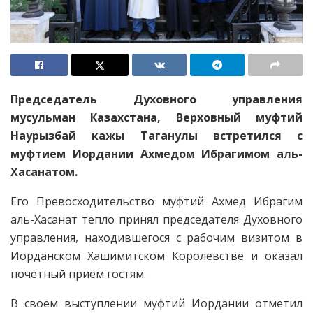
Председатель Духовного управления
мусульман Казахстана, Верховный муфтий
Наурызбай кажы Таганулы встретился с
муфтием Иордании Ахмедом Ибрагимом аль-
Хасанатом.
Его Превосходительство муфтий Ахмед Ибрагим
аль-Хасанат тепло принял председателя Духовного
управления, находившегося с рабочим визитом в
Иорданском Хашимитском Королевстве и оказал
почетный прием гостям.
В своем выступлении муфтий Иордании отметил