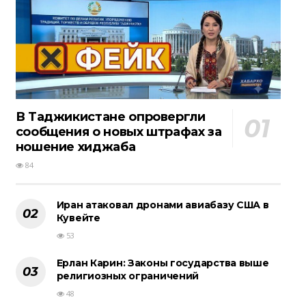
В Таджикистане опровергли
сообщения о новых штрафах за
ношение хиджаба
84
Иран атаковал дронами авиабазу США в
Кувейте
53
Ерлан Карин: Законы государства выше
религиозных ограничений
48