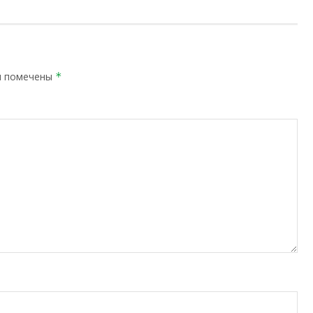
я помечены
*