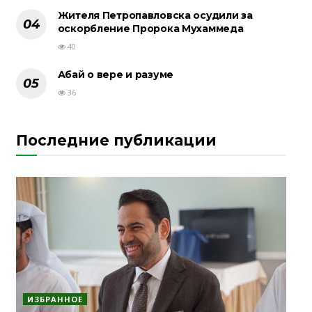
Жителя Петропавловска осудили за
оскорбление Пророка Мухаммеда
40
Абай о вере и разуме
36
Последние публикации
ИЗБРАННОЕ