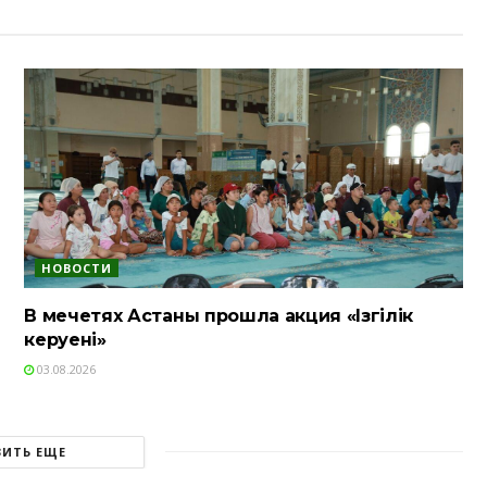
НОВОСТИ
В мечетях Астаны прошла акция «Ізгілік
керуені»
03.08.2026
ЗИТЬ ЕЩЕ