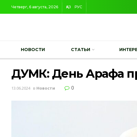
Четверг, 6 августа, 2026
ҚАЗ
РУС
НОВОСТИ
СТАТЬИ
ИНТЕР
ДУМК: День Арафа пр
0
13.06.2024
в
Новости