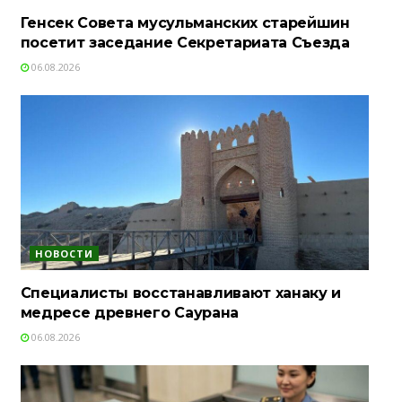
Генсек Совета мусульманских старейшин
посетит заседание Секретариата Съезда
06.08.2026
НОВОСТИ
Специалисты восстанавливают ханаку и
медресе древнего Саурана
06.08.2026