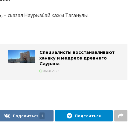
»
, – сказал Наурызбай кажы Таганулы.
Специалисты восстанавливают
ханаку и медресе древнего
Саурана
06.08.2026
Поделиться
1
Поделиться