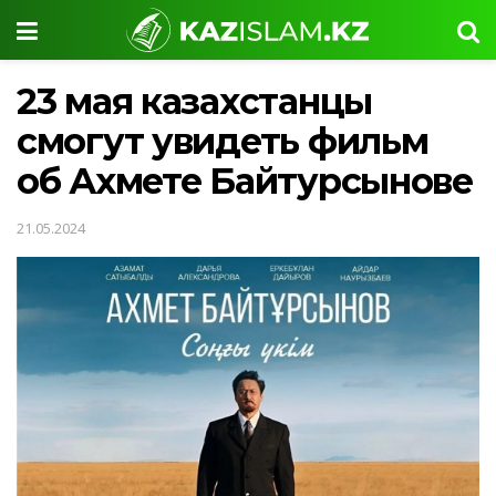
23 мая казахстанцы
смогут увидеть фильм
об Ахмете Байтурсынове
21.05.2024