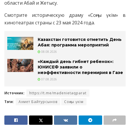
области Абай и Жетысу.
Смотрите историческую драму «Соңғы үкім» в
кинотеатрах страны с 23 мая 2024 года.
Казахстан готовится отметить День
Абая: программа мероприятий
08.08.2026
«Каждый день гибнет ребенок»:
ЮНИСЕФ заявили о
неэффективности перемирия в Газе
07.08.2026
Источник:
https://t.me/madenietaqparat
Тэги:
Ахмет Байтурсынов
Соңғы үкім