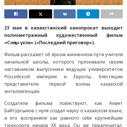
23 мая в казахстанский кинопрокат выходит
полнометражный художественный фильм
«Соңғы үкім» («Последний приговор»).
Фильм расскажет об ярком жизненном пути учителя
начальной школы, которого признавали своим
наставником выпускники ведущих университетов
Российской империи и Европы, блестящие
представители первой волны казахской
интеллигенции.
Создатели фильма повествуют, как Ахмет
Байтурсынов с нуля создал науку о казахском языке,
и его восприняли как равного себе крупнейшие
тюркологи начала XX века. Он же предпочитал,