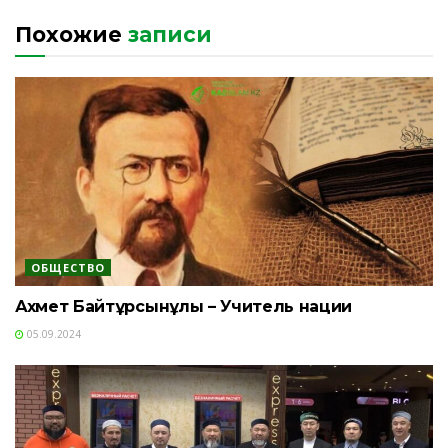
Похожие
записи
ОБЩЕСТВО
Ахмет Байтұрсынұлы – Учитель нации
05.09.2024