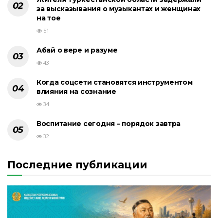
за высказывания о музыкантах и женщинах
на тое
51
Абай о вере и разуме
43
Когда соцсети становятся инструментом
влияния на сознание
34
Воспитание сегодня – порядок завтра
32
Последние публикации