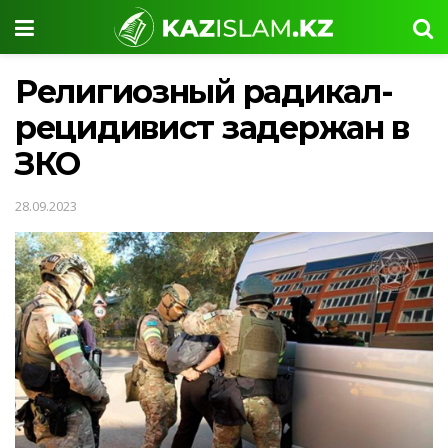
Религиозный радикал-
рецидивист задержан в
ЗКО
28.09.2023