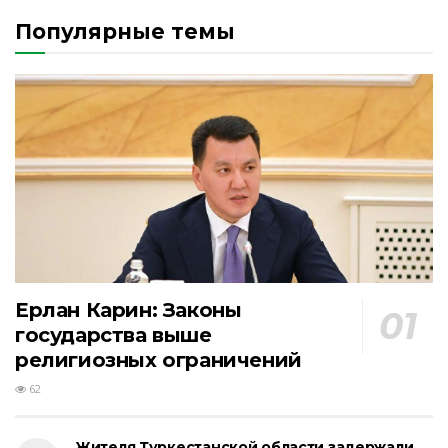
Популярные темы
Ерлан Карин: Законы
государства выше
религиозных ограничений
62
Жителя Туркестанской области задержали