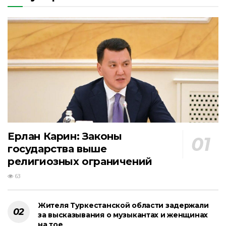
Ерлан Карин: Законы
государства выше
религиозных ограничений
63
Жителя Туркестанской области задержали
за высказывания о музыкантах и женщинах
на тое