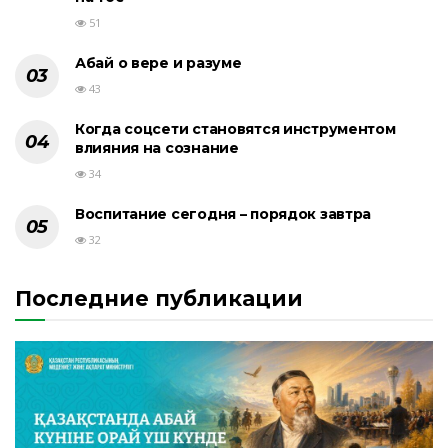
51
Абай о вере и разуме
43
Когда соцсети становятся инструментом
влияния на сознание
34
Воспитание сегодня – порядок завтра
32
Последние публикации