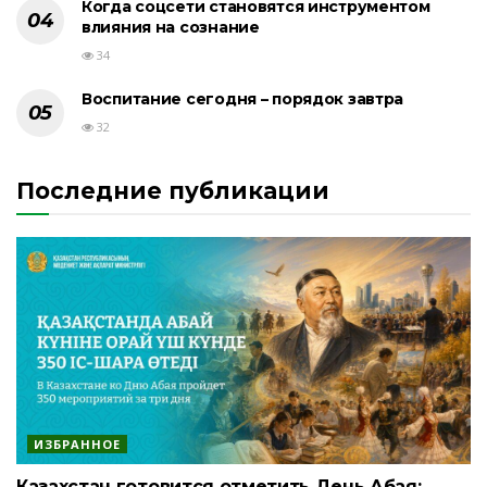
Когда соцсети становятся инструментом
влияния на сознание
34
Воспитание сегодня – порядок завтра
32
Последние публикации
ИЗБРАННОЕ
Казахстан готовится отметить День Абая: