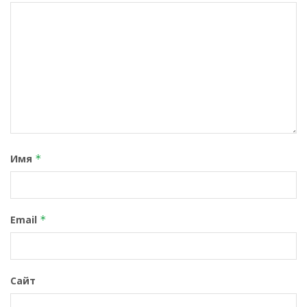
Имя
*
Email
*
Сайт