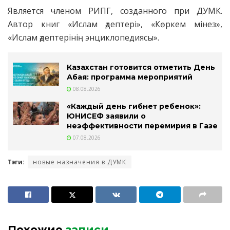
Является членом РИПГ, созданного при ДУМК.
Автор книг «Ислам әдептері», «Көркем мінез»,
«Ислам әдептерінің энциклопедиясы».
Казахстан готовится отметить День
Абая: программа мероприятий
08.08.2026
«Каждый день гибнет ребенок»:
ЮНИСЕФ заявили о
неэффективности перемирия в Газе
07.08.2026
Тэги:
новые назначения в ДУМК
Похожие
записи