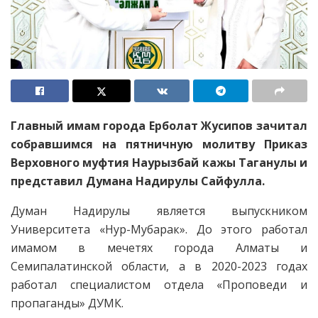
Главный имам города Ерболат Жусипов зачитал
собравшимся на пятничную молитву Приказ
Верховного муфтия Наурызбай кажы Таганулы и
представил Думана Надирулы Сайфулла.
Думан Надирулы является выпускником
Университета «Нур-Мубарак». До этого работал
имамом в мечетях города Алматы и
Семипалатинской области, а в 2020-2023 годах
работал специалистом отдела «Проповеди и
пропаганды» ДУМК.