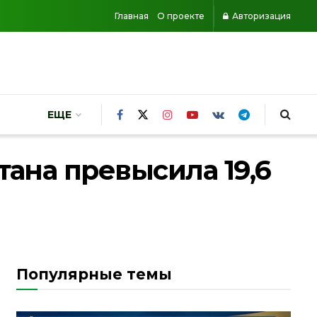
Главная
О проекте
Авторизация
ЕЩЕ
тана превысила 19,6
Популярные темы