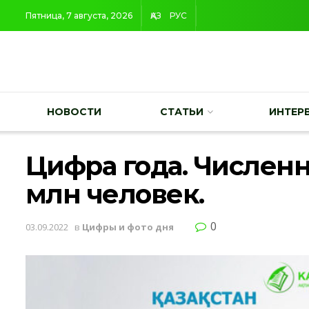
Пятница, 7 августа, 2026
ҚАЗ
РУС
НОВОСТИ
СТАТЬИ
ИНТЕР
Цифра года. Численн
млн человек.
0
03.09.2022
в
Цифры и фото дня