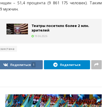
енщин – 51,4 процента (9 861 175 человек). Таким
9 мужчин.
Театры посетило более 2 млн.
зрителей
19.06.2026
захстана
Поделиться
1
Поделиться