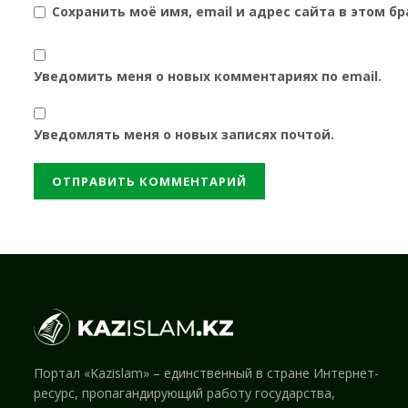
Сохранить моё имя, email и адрес сайта в этом 
Уведомить меня о новых комментариях по email.
Уведомлять меня о новых записях почтой.
Портал «Kazislam» – единственный в стране Интернет-
ресурс, пропагандирующий работу государства,