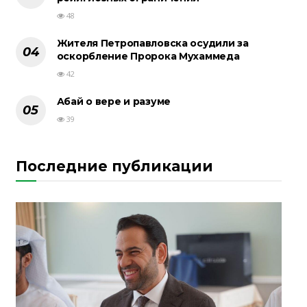
48
Жителя Петропавловска осудили за
оскорбление Пророка Мухаммеда
42
Абай о вере и разуме
39
Последние публикации