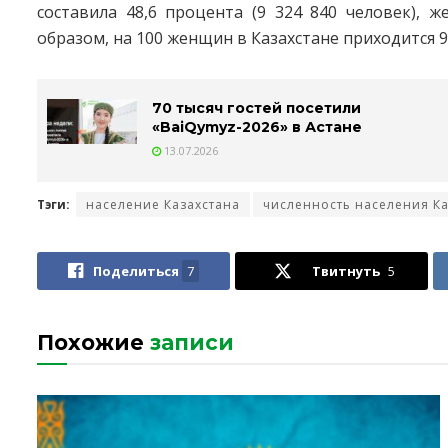
составила 48,6 процента (9 324 840 человек), ж
образом, на 100 женщин в Казахстане приходится 9
70 тысяч гостей посетили
«BaiQymyz-2026» в Астане
13.07.2026
Тэги:
население Казахстана
численность населения Ка
Поделиться
7
Твитнуть
5
Похожие
записи