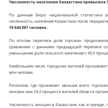
Численность населения Казахстана превысила 1
По данным Бюро национальной статистики ре
численность населения Казахстана после перерасче
19 644 067 человек.
По итогам переписи доля горожан продолжила 
сравнению с данными предыдущей переписи сос
уменьшение доли сельского населения с 43,9 проце
Наибольшее число городских жителей проживают 
млн человек.
Регионом, где проживает меньше всего горожан, 
человек или 24,3 процента жителей области прожи
Численность женщин в Казахстане, как и прежде,