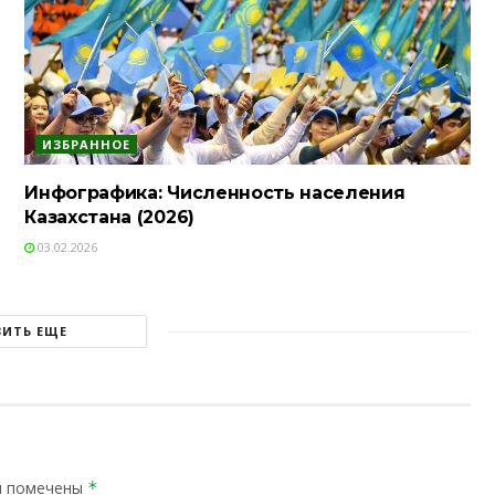
ИЗБРАННОЕ
Инфографика: Численность населения
Казахстана (2026)
03.02.2026
ЗИТЬ ЕЩЕ
я помечены
*