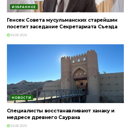
ИЗБРАННОЕ
Генсек Совета мусульманских старейшин
посетит заседание Секретариата Съезда
06.08.2026
НОВОСТИ
Специалисты восстанавливают ханаку и
медресе древнего Саурана
06.08.2026