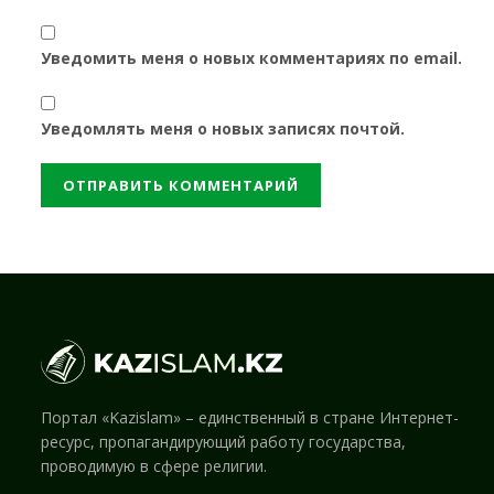
Уведомить меня о новых комментариях по email.
Уведомлять меня о новых записях почтой.
Портал «Kazislam» – единственный в стране Интернет-
ресурс, пропагандирующий работу государства,
проводимую в сфере религии.