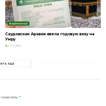
ИЗБРАННОЕ
Саудовская Аравия ввела годовую визу на
Умру
21.07.2026
ЗИТЬ ЕЩЕ
я помечены
*