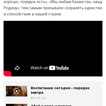
хорошо, порядок есть», «Мы любим Казахстан, нашу
Родину», тем самым призывали сохранять единство
и спокойствие в нашей стране.
Воспитание сегодня – порядок
завтра
05.08.2026
Абай о вере и разуме