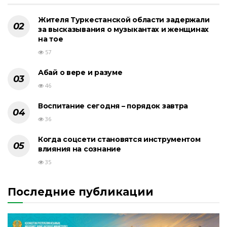
Жителя Туркестанской области задержали
за высказывания о музыкантах и женщинах
на тое
57
Абай о вере и разуме
46
Воспитание сегодня – порядок завтра
36
Когда соцсети становятся инструментом
влияния на сознание
35
Последние публикации