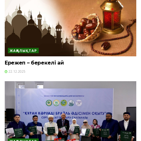
ЖАҢАЛЫҚТАР
Ережеп – берекелі ай
22.12.2025