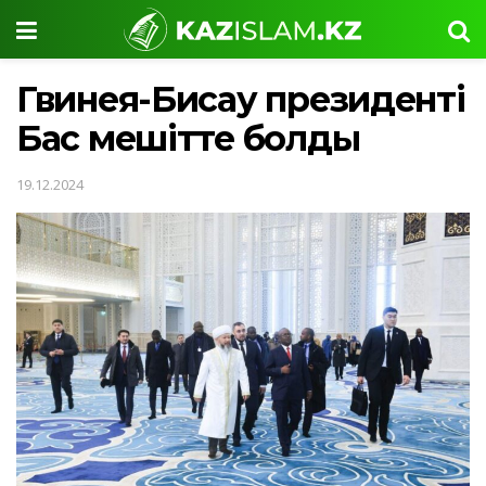
Гвинея-Бисау президенті
Бас мешітте болды
19.12.2024