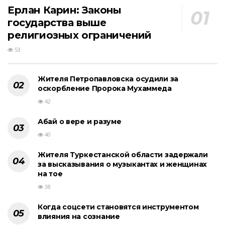
Ерлан Карин: Законы
государства выше
религиозных ограничений
53
Жителя Петропавловска осудили за
оскорбление Пророка Мухаммеда
42
Абай о вере и разуме
40
Жителя Туркестанской области задержали
за высказывания о музыкантах и женщинах
на тое
38
Когда соцсети становятся инструментом
влияния на сознание