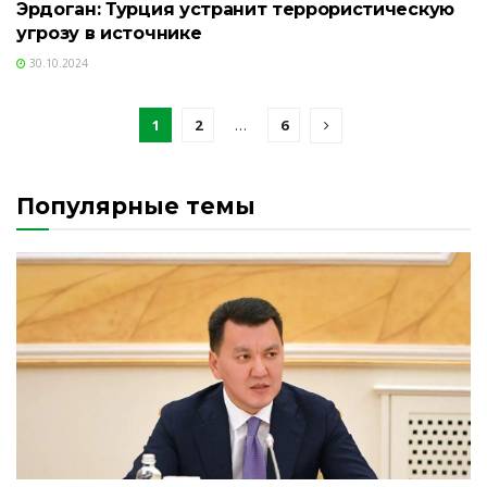
Эрдоган: Турция устранит террористическую
угрозу в источнике
30.10.2024
1
2
…
6
Популярные темы