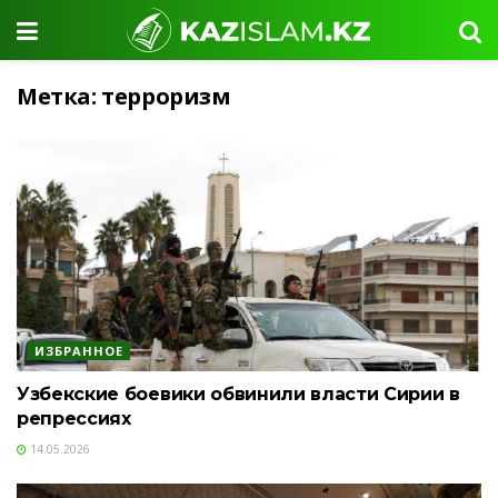
Метка:
терроризм
ИЗБРАННОЕ
Узбекские боевики обвинили власти Сирии в
репрессиях
14.05.2026