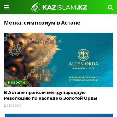
Метка:
симпозиум в Астане
НОВОСТИ
В Астане приняли международную
Резолюцию по наследию Золотой Орды
21.05.2026