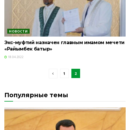
НОВОСТИ
Экс-муфтий назначен главным имамом мечети
«Райымбек батыр»
18.04.2022
1
2
Популярные темы